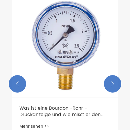


Was ist eine Bourdon -Rohr -
Druckanzeige und wie misst er den
Druck genau?
Mehr sehen >>