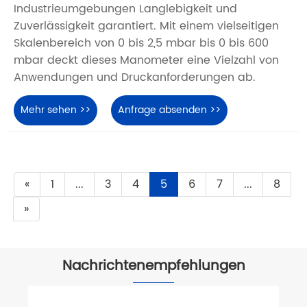
Industrieumgebungen Langlebigkeit und
Zuverlässigkeit garantiert. Mit einem vielseitigen
Skalenbereich von 0 bis 2,5 mbar bis 0 bis 600
mbar deckt dieses Manometer eine Vielzahl von
Anwendungen und Druckanforderungen ab.
Mehr sehen >>
Anfrage absenden >>
«
1
...
3
4
5
6
7
...
8
»
Nachrichtenempfehlungen